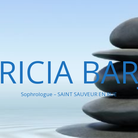
RICIA BA
Sophrologue – SAINT SAUVEUR EN RUE