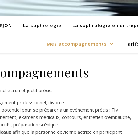
ARJON
La sophrologie
La sophrologie en entrep
Mes accompagnements
Tarif
compagnements
ndre à un objectif précis.
ngement professionnel, divorce…
 potentiel pour se préparer à un événement précis : FIV,
hement, examens médicaux, concours, entretien d’embauche,
ortifs, préparation scénique…
icaux
afin que la personne devienne actrice en participant